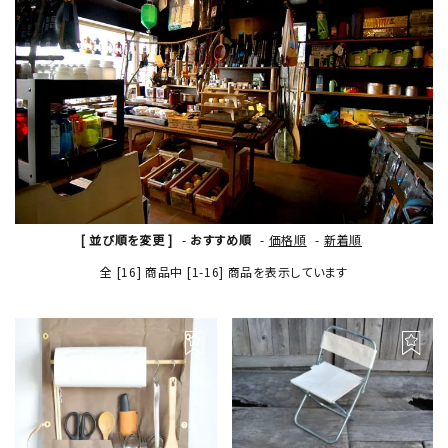
[ 並び順を変更 ]
-
おすすめ順
-
価格順
-
新着順
全 [16] 商品中 [1-16] 商品を表示しています