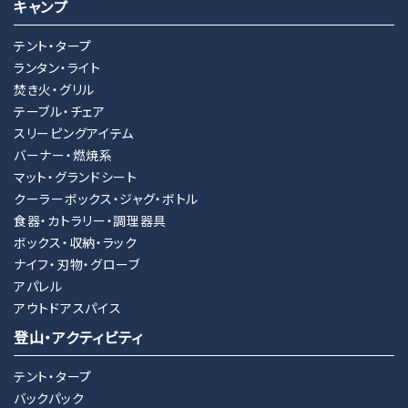
キャンプ
キーワード
テント・タープ
ランタン・ライト
焚き火・グリル
カテゴリー
テーブル・チェア
スリーピングアイテム
バーナー・燃焼系
マット・グランドシート
クーラーボックス・ジャグ・ボトル
検索する
食器・カトラリー・調理器具
ボックス・収納・ラック
ナイフ・刃物・グローブ
アパレル
アウトドアスパイス
登山・アクティビティ
テント・タープ
バックパック