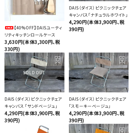
DAIS（ダイス）ピクニックチェア
キャンバス「ナチュラルホワイト」
4,290円(本体3,900円、税
【40%OFF】DAISユーティ
390円)
リティキッチンロールケース
3,630円(本体3,300円、税
330円)
SOLD OUT
DAIS（ダイス）ピクニックチェア
DAIS（ダイス）ピクニックチェア
キャンバス 「サンドベージュ」
「スモーキーベージュ」
4,290円(本体3,900円、税
4,290円(本体3,900円、税
390円)
390円)