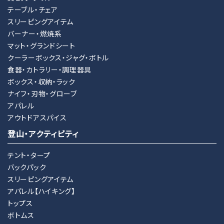
カテゴリー
テーブル・チェア
スリーピングアイテム
バーナー・燃焼系
マット・グランドシート
クーラーボックス・ジャグ・ボトル
検索する
食器・カトラリー・調理器具
ボックス・収納・ラック
ナイフ・刃物・グローブ
アパレル
アウトドアスパイス
登山・アクティビティ
テント・タープ
バックパック
スリーピングアイテム
アパレル【ハイキング】
トップス
ボトムス