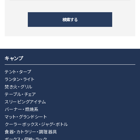
検索する
キャンプ
キーワード
テント・タープ
ランタン・ライト
焚き火・グリル
カテゴリー
テーブル・チェア
スリーピングアイテム
バーナー・燃焼系
マット・グランドシート
クーラーボックス・ジャグ・ボトル
検索する
食器・カトラリー・調理器具
ボックス・収納・ラック