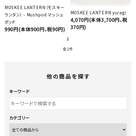
MOSKEE LANTERN（モスキー
MOSKEE LANTERN yuragi
ランタン） - Mushpod マッシュ
4,070円(本体3,700円、税
ポッド
370円)
990円(本体900円、税90円)
1
全2件
他の商品を探す
キーワード
カテゴリー