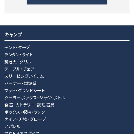
キャンプ
キーワード
テント・タープ
ランタン・ライト
焚き火・グリル
カテゴリー
テーブル・チェア
スリーピングアイテム
バーナー・燃焼系
マット・グランドシート
クーラーボックス・ジャグ・ボトル
検索する
食器・カトラリー・調理器具
ボックス・収納・ラック
ナイフ・刃物・グローブ
アパレル
アウトドアスパイス