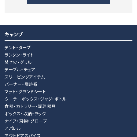
キャンプ
キーワード
テント・タープ
ランタン・ライト
焚き火・グリル
カテゴリー
テーブル・チェア
スリーピングアイテム
バーナー・燃焼系
マット・グランドシート
クーラーボックス・ジャグ・ボトル
検索する
食器・カトラリー・調理器具
ボックス・収納・ラック
ナイフ・刃物・グローブ
アパレル
アウトドアスパイス