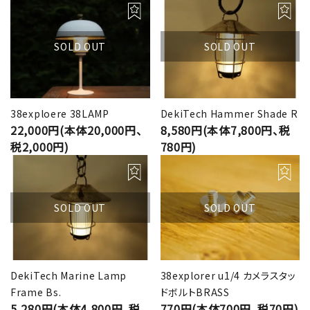
SOLD OUT
SOLD OUT
38exploere 38LAMP
DekiTech Hammer Shade R
22,000円(本体20,000円、
8,580円(本体7,800円、税
税2,000円)
780円)
SOLD OUT
SOLD OUT
DekiTech Marine Lamp
38explorer u1/4 カメラスタッ
Frame Bs.
ドボルトBRASS
5,280円(本体4,800円、税
770円(本体700円、税70円)