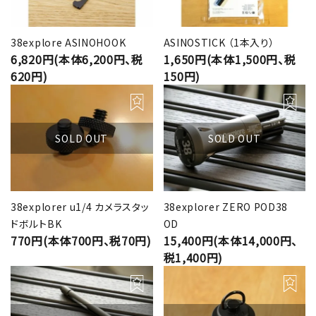
38explore ASINOHOOK
ASINOSTICK （1本入り）
6,820円(本体6,200円、税
1,650円(本体1,500円、税
620円)
150円)
SOLD OUT
SOLD OUT
38explorer u1/4 カメラスタッ
38explorer ZERO POD38
ドボルトBK
OD
770円(本体700円、税70円)
15,400円(本体14,000円、
税1,400円)