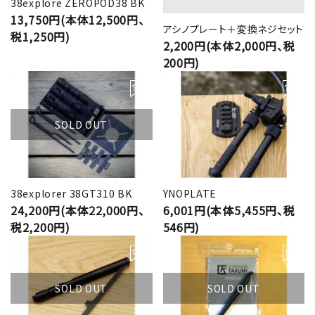
38explore ZEROPOD38 BK
13,750円(本体12,500円、
アシノプレート＋変換ネジセット
税1,250円)
2,200円(本体2,000円、税
200円)
SOLD OUT
38explorer 38GT310 BK
YNOPLATE
24,200円(本体22,000円、
6,001円(本体5,455円、税
税2,200円)
546円)
SOLD OUT
SOLD OUT