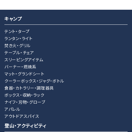
キャンプ
キーワード
テント・タープ
ランタン・ライト
焚き火・グリル
カテゴリー
テーブル・チェア
スリーピングアイテム
バーナー・燃焼系
マット・グランドシート
クーラーボックス・ジャグ・ボトル
検索する
食器・カトラリー・調理器具
ボックス・収納・ラック
ナイフ・刃物・グローブ
アパレル
アウトドアスパイス
登山・アクティビティ