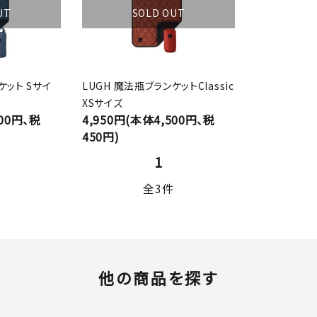
UT
SOLD OUT
ケット Sサイ
LUGH 魔法瓶ブランケットClassic
XSサイズ
500円、税
4,950円(本体4,500円、税
450円)
1
全3件
他の商品を探す