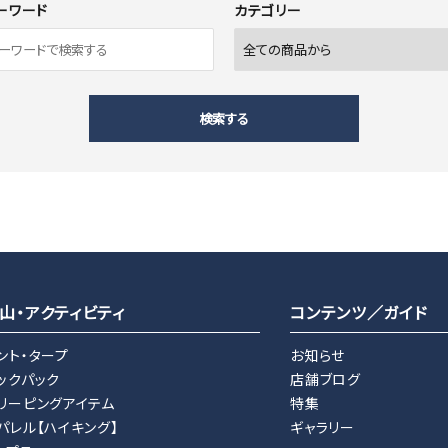
ーワード
カテゴリー
検索する
close
山・アクティビティ
コンテンツ／ガイド
ント・タープ
お知らせ
ックパック
店舗ブログ
リーピングアイテム
特集
パレル【ハイキング】
ギャラリー