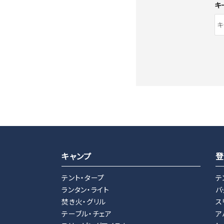
キ
キーワード
キャンプ
登
テント・タープ
テ
ランタン・ライト
バ
カテゴリー
焚き火・グリル
ス
テーブル・チェア
ア