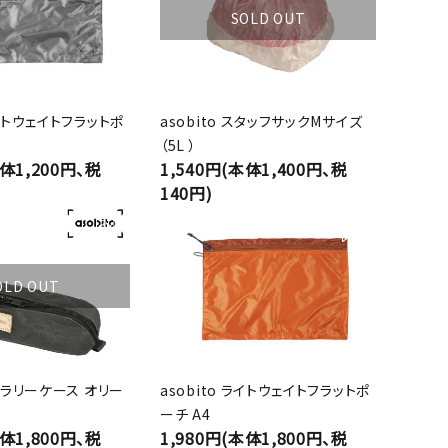
SOLD OUT
ライトウェイトフラットポ
asobito スタッフサックMサイズ
（5L ）
本体1,200円、税
1,540円(本体1,400円、税
140円)
OLD OUT
カトラリーケース オリー
asobito ライトウェイトフラットポ
ーチ A4
本体1,800円、税
1,980円(本体1,800円、税