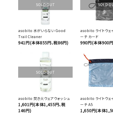
SOLD OUT
SOLD O
asobito 水がいらない Good
asobito ライトウ
Trail Cleaner
ーチ カード
941円(本体855円、税86円)
990円(本体900円
SOLD OUT
asobito 焚き火ウェアウォッシュ
asobito ライトウ
1,601円(本体1,455円、税
ーチ A5
146円)
1,650円(本体1,