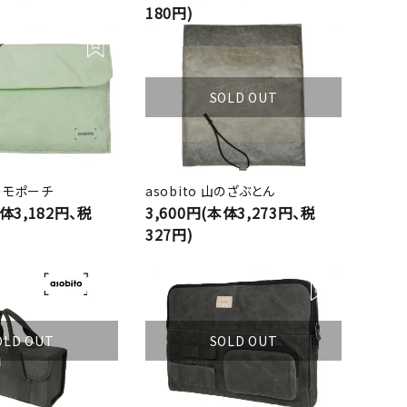
180円)
SOLD OUT
サーモポーチ
asobito 山のざぶとん
本体3,182円、税
3,600円(本体3,273円、税
327円)
OLD OUT
SOLD OUT