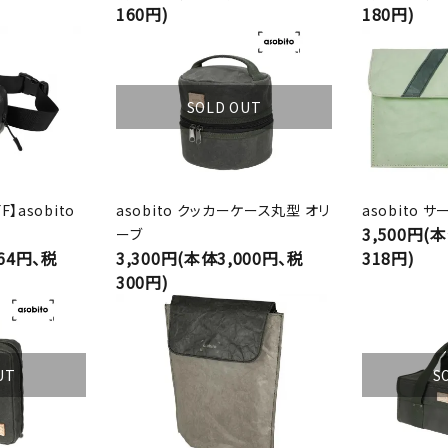
160円)
180円)
SOLD OUT
F】asobito
asobito クッカーケース丸型 オリ
asobito 
3,500円(
ーブ
864円、税
3,300円(本体3,000円、税
318円)
300円)
UT
S