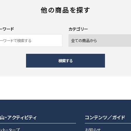
他の商品を探す
ーワード
カテゴリー
検索する
close
山・アクティビティ
コンテンツ／ガイド
ント・タープ
お知らせ