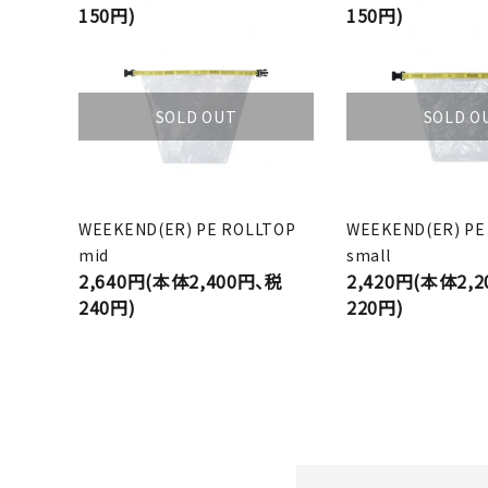
150円)
150円)
SOLD OUT
SOLD O
WEEKEND(ER) PE ROLLTOP
WEEKEND(ER) PE
mid
small
2,640円(本体2,400円、税
2,420円(本体2,
240円)
220円)