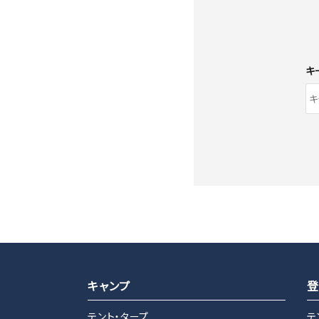
キ
キーワード
キャンプ
登
テント・タープ
テ