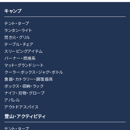
キャンプ
キーワード
テント・タープ
ランタン・ライト
焚き火・グリル
カテゴリー
テーブル・チェア
スリーピングアイテム
バーナー・燃焼系
マット・グランドシート
クーラーボックス・ジャグ・ボトル
検索する
食器・カトラリー・調理器具
ボックス・収納・ラック
ナイフ・刃物・グローブ
アパレル
アウトドアスパイス
登山・アクティビティ
テント・タープ