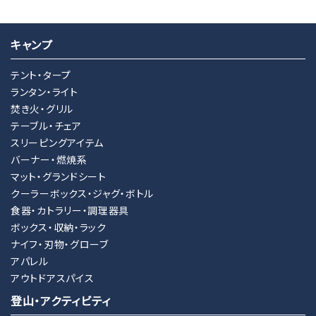
キャンプ
キーワード
テント・タープ
ランタン・ライト
焚き火・グリル
カテゴリー
テーブル・チェア
スリーピングアイテム
バーナー・燃焼系
マット・グランドシート
クーラーボックス・ジャグ・ボトル
検索する
食器・カトラリー・調理器具
ボックス・収納・ラック
ナイフ・刃物・グローブ
アパレル
アウトドアスパイス
登山・アクティビティ