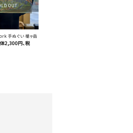
OLD OUT
 work 手ぬぐい 槍ヶ岳
本体2,300円、税