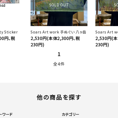
SOLD OUT
S
ty Sticker
Soars Art work 手ぬぐい 八ヶ岳
Soars Art
300円、税
2,530円(本体2,300円、税
2,530円(
230円)
230円)
1
全4件
他の商品を探す
ーワード
カテゴリー