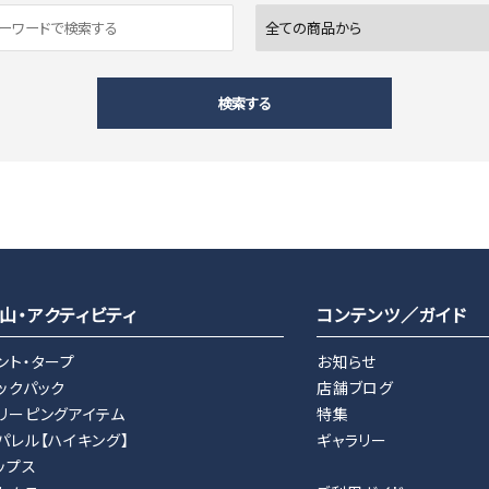
検索する
close
山・アクティビティ
コンテンツ／ガイド
ント・タープ
お知らせ
ックパック
店舗ブログ
リーピングアイテム
特集
パレル【ハイキング】
ギャラリー
ップス