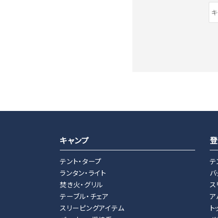
キーワード
キャンプ
登
テント・タープ
テ
ランタン・ライト
バ
カテゴリー
焚き火・グリル
ス
テーブル・チェア
ア
スリーピングアイテム
ト