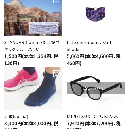
STANDARD point8周年記念
halo commodity Still
オリジナル手ぬぐい
Shade
1,500円(本体1,364円、税
5,060円(本体4,600円、税
136円)
460円)
SOLD OUT
走破(so-ha)
IZIPIZI SUN LC #C BLACK
3,300円(本体3,000円、税
7,920円(本体7,200円、税