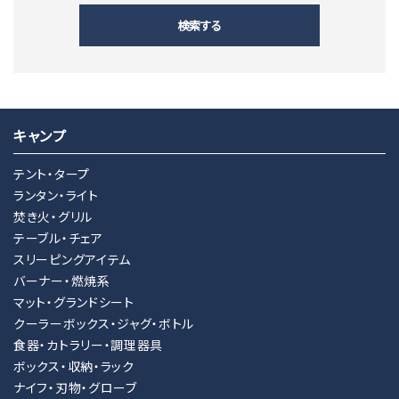
検索する
キャンプ
キーワード
テント・タープ
ランタン・ライト
焚き火・グリル
カテゴリー
テーブル・チェア
スリーピングアイテム
バーナー・燃焼系
マット・グランドシート
クーラーボックス・ジャグ・ボトル
検索する
食器・カトラリー・調理器具
ボックス・収納・ラック
ナイフ・刃物・グローブ