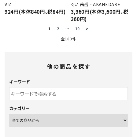
VIZ
ぐい 茜岳 - AKANEDAKE
924円(本体840円、税84円)
3,960円(本体3,600円、税
360円)
1
2
…
10
>
全183件
他の商品を探す
キーワード
カテゴリー