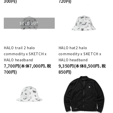
300円)
720円)
SOLD OUT
HALO trail 2 halo
HALO hat2 halo
commodity x SKETCH x
commodity x SKETCH x
HALO headband
HALO headband
7,700円(本体7,000円、税
9,350円(本体8,500円、税
700円)
850円)