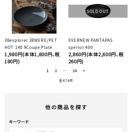
SOLD OUT
38explorer 38WERE/PET
EVERNEW PANTAPAS
HOT 140 9Coupe Plate
sperior 400
1,980円(本体1,800円、税
2,860円(本体2,600円、税
180円)
260円)
1
2
…
24
>
全474件
他の商品を探す
キーワード