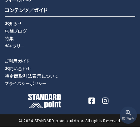
コンテンツ／ガイド
お知らせ
店舗ブログ
特集
ギャラリー
ご利用ガイド
お問い合わせ
特定商取引法表示について
プライバシーポリシー
zoom_in
絞り込み
© 2024 STANDARD point outdoor. All rights Reserved.