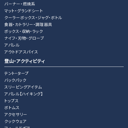
バーナー・燃焼系
マット・グランドシート
クーラーボックス・ジャグ・ボトル
検索する
食器・カトラリー・調理器具
ボックス・収納・ラック
ナイフ・刃物・グローブ
アパレル
アウトドアスパイス
登山・アクティビティ
テント・タープ
バックパック
スリーピングアイテム
アパレル【ハイキング】
トップス
ボトムス
アクセサリー
クックウェア
フィールドギア