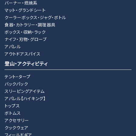
バーナー・燃焼系
マット・グランドシート
クーラーボックス・ジャグ・ボトル
検索する
食器・カトラリー・調理器具
ボックス・収納・ラック
ナイフ・刃物・グローブ
アパレル
アウトドアスパイス
登山・アクティビティ
テント・タープ
バックパック
スリーピングアイテム
アパレル【ハイキング】
トップス
ボトムス
アクセサリー
クックウェア
フィールドギア