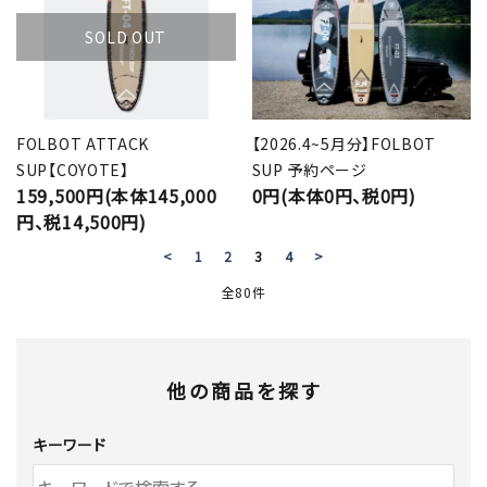
SOLD OUT
FOLBOT ATTACK
【2026.4~5月分】FOLBOT
SUP【COYOTE】
SUP 予約ページ
159,500円(本体145,000
0円(本体0円、税0円)
円、税14,500円)
<
1
2
3
4
>
全80件
他の商品を探す
キーワード