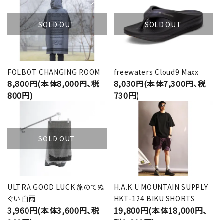
SOLD OUT
SOLD OUT
FOLBOT CHANGING ROOM
freewaters Cloud9 Maxx
8,800円(本体8,000円、税
8,030円(本体7,300円、税
800円)
730円)
SOLD OUT
ULTRA GOOD LUCK 旅のてぬ
H.A.K.U MOUNTAIN SUPPLY
ぐい 白雨
HKT-124 BIKU SHORTS
3,960円(本体3,600円、税
19,800円(本体18,000円、