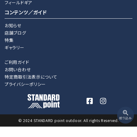
フィールドギア
コンテンツ／ガイド
お知らせ
店舗ブログ
特集
ギャラリー
ご利用ガイド
お問い合わせ
特定商取引法表示について
プライバシーポリシー
zoom_in
絞り込み
© 2024 STANDARD point outdoor. All rights Reserved.