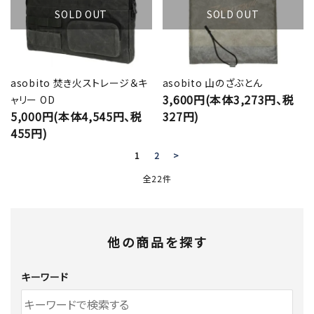
SOLD OUT
SOLD OUT
asobito 焚き火ストレージ＆キ
asobito 山のざぶとん
3,600円(本体3,273円、税
ャリー OD
5,000円(本体4,545円、税
327円)
455円)
1
2
>
全22件
他の商品を探す
キーワード