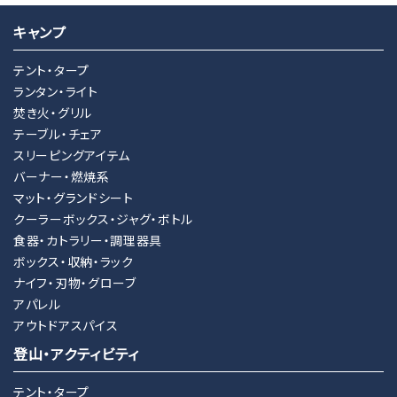
キャンプ
テント・タープ
ランタン・ライト
焚き火・グリル
テーブル・チェア
スリーピングアイテム
バーナー・燃焼系
マット・グランドシート
クーラーボックス・ジャグ・ボトル
食器・カトラリー・調理器具
ボックス・収納・ラック
ナイフ・刃物・グローブ
アパレル
アウトドアスパイス
登山・アクティビティ
テント・タープ