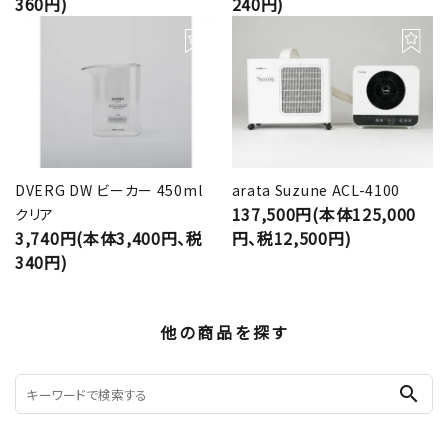
360円)
240円)
DVERG DW ビーカー 450ml
arata Suzune ACL-4100
137,500円(本体125,000
クリア
3,740円(本体3,400円、税
円、税12,500円)
340円)
他の商品を探す
search