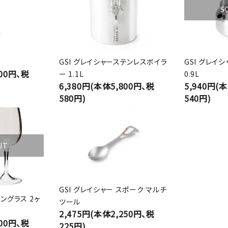
S
GSI グレイシャーステンレスボイラ
GSI グレイ
400円、税
ー 1.1L
0.9L
6,380円(本体5,800円、税
5,940円(
580円)
540円)
UT
GSI グレイシャー スポーク マルチ
イングラス 2ヶ
ツール
2,475円(本体2,250円、税
400円、税
225円)