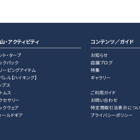
close
山・アクティビティ
コンテンツ／ガイド
ント・タープ
お知らせ
ックパック
店舗ブログ
リーピングアイテム
特集
パレル【ハイキング】
ギャラリー
ップス
トムス
ご利用ガイド
クセサリー
お問い合わせ
ックウェア
特定商取引法表示につ
ィールドギア
プライバシーポリシー