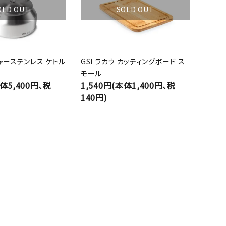
OLD OUT
SOLD OUT
シャーステンレス ケトル
GSI ラカウ カッティングボード ス
モール
本体5,400円、税
1,540円(本体1,400円、税
140円)