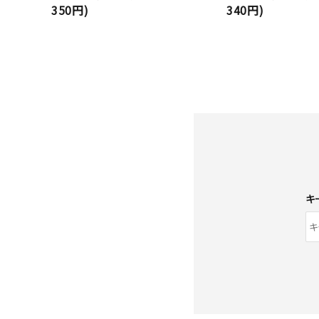
350円)
340円)
キ