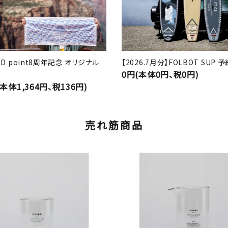
RD point8周年記念 オリジナル
【2026.7月分】FOLBOT SUP
0円(本体0円、税0円)
(本体1,364円、税136円)
売れ筋商品