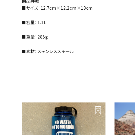
商品詳細
■サイズ：12.7cm×12.2cm×13cm
■容量：1.1L
■重量：285g
■素材：ステンレススチール