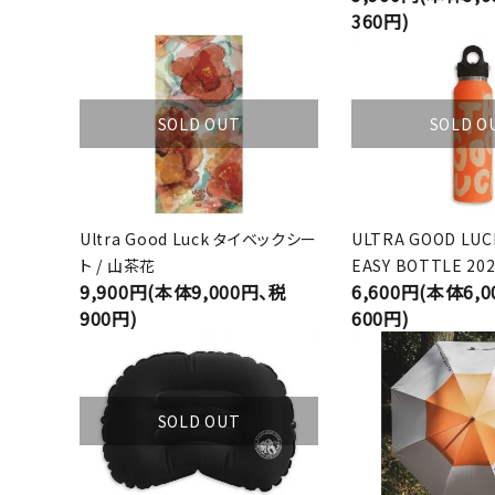
360円)
SOLD OUT
SOLD O
Ultra Good Luck タイベックシー
ULTRA GOOD LUC
ト / 山茶花
EASY BOTTLE 202
9,900円(本体9,000円、税
6,600円(本体6,
900円)
600円)
SOLD OUT