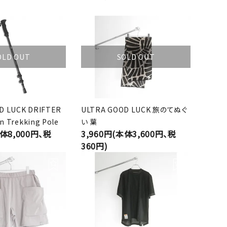
OLD OUT
SOLD OUT
D LUCK DRIFTER
ULTRA GOOD LUCK 旅のてぬぐ
on Trekking Pole
い 葉
本体8,000円、税
3,960円(本体3,600円、税
360円)