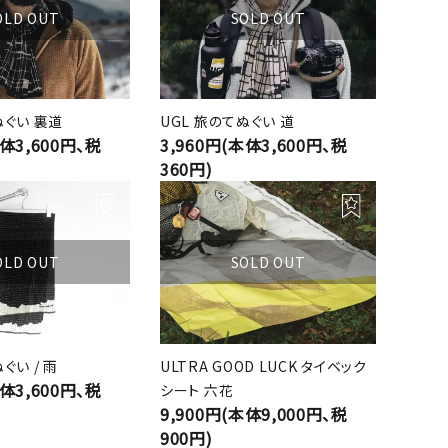
OLD OUT
SOLD OUT
ぬぐい 裏道
UGL 旅のてぬぐい 道
本体3,600円、税
3,960円(本体3,600円、税
360円)
OLD OUT
SOLD OUT
ぐい / 雨
ULTRA GOOD LUCK タイベック
本体3,600円、税
シート 六花
9,900円(本体9,000円、税
900円)