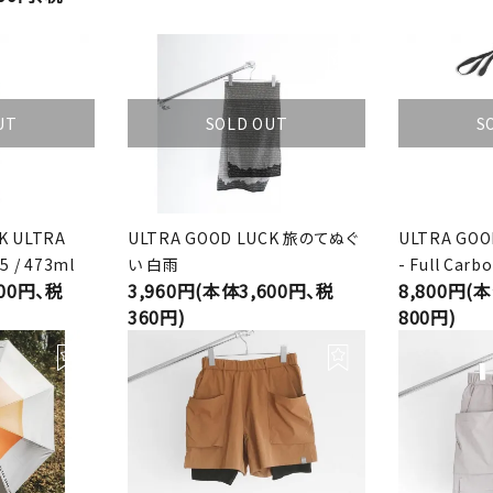
UT
SOLD OUT
S
K ULTRA
ULTRA GOOD LUCK 旅のてぬぐ
ULTRA GOO
5 / 473ml
い 白雨
- Full Carb
000円、税
3,960円(本体3,600円、税
8,800円(
360円)
800円)