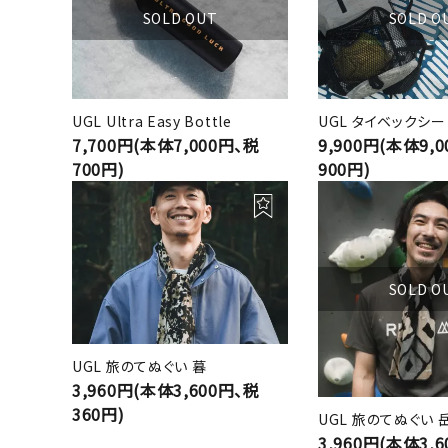
SOLD OUT
SOLD O
UGL Ultra Easy Bottle
UGL タイベックシー
7,700円(本体7,000円、税
9,900円(本体9,
700円)
900円)
SOLD O
UGL 旅のてぬぐい 暮
3,960円(本体3,600円、税
360円)
UGL 旅のてぬぐい 
3,960円(本体3,