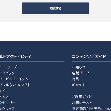
検索する
close
山・アクティビティ
コンテンツ／ガイド
ント・タープ
お知らせ
ックパック
店舗ブログ
リーピングアイテム
特集
パレル【ハイキング】
ギャラリー
ップス
トムス
ご利用ガイド
クセサリー
お問い合わせ
ックウェア
特定商取引法表示につ