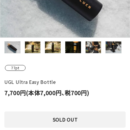
77pt
UGL Ultra Easy Bottle
7,700円(本体7,000円、税700円)
SOLD OUT