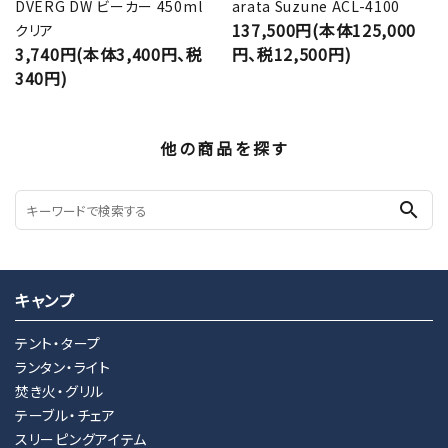
DVERG DW ビーカー 450ml
arata Suzune ACL-4100
137,500円(本体125,000
クリア
3,740円(本体3,400円、税
円、税12,500円)
340円)
他の商品を探す
search
キャンプ
テント・タープ
ランタン・ライト
焚き火・グリル
テーブル・チェア
スリーピングアイテム