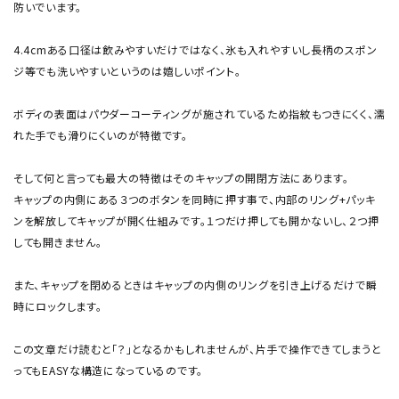
防いでいます。
4.4cmある口径は飲みやすいだけではなく、氷も入れやすいし長柄のスポン
ジ等でも洗いやすいというのは嬉しいポイント。
ボディの表面はパウダーコーティングが施されているため指紋もつきにくく、濡
れた手でも滑りにくいのが特徴です。
そして何と言っても最大の特徴はそのキャップの開閉方法にあります。
キャップの内側にある３つのボタンを同時に押す事で、内部のリング+パッキ
ンを解放してキャップが開く仕組みです。１つだけ押しても開かないし、２つ押
しても開きません。
また、キャップを閉めるときはキャップの内側のリングを引き上げるだけで瞬
時にロックします。
この文章だけ読むと「？」となるかもしれませんが、片手で操作できてしまうと
ってもEASYな構造になっているのです。