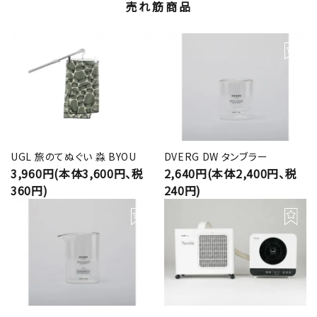
売れ筋商品
UGL 旅のてぬぐい 淼 BYOU
DVERG DW タンブラー
3,960円(本体3,600円、税
2,640円(本体2,400円、税
360円)
240円)