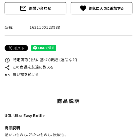
mail_outline
favorite
お問い合わせ
型番:
1621100123988
特定商取引法に基づく表記 (返品など)
error_outline
この商品を友達に教える
share
買い物を続ける
undo
商品説明
UGL Ultra Easy Bottle
商品説明
温かいものも、冷たいものも、炭酸も、