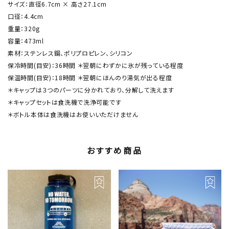
サイズ：直径6.7cm × 高さ27.1cm
口径：4.4cm
重量：320g
容量：473ml
素材：ステンレス鋼、ポリプロピレン、シリコン
保冷時間(目安)：36時間 ＊翌朝にわずかに氷が残っている程度
保温時間(目安)：18時間 ＊翌朝にほんのり湯気が出る程度
＊キャップは３つのパーツに分かれており、分解して洗えます
＊キャップセットは食洗機で洗浄可能です
＊ボトル本体は食洗機はお使いいただけません
おすすめ商品