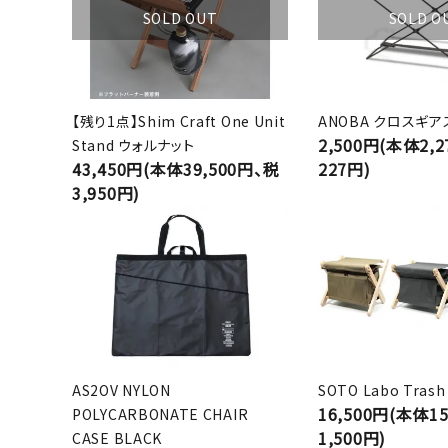
SOLD OUT
SOLD O
【残り1点】Shim Craft One Unit
ANOBA クロスギア
2,500円(本体2,
Stand ウォルナット
43,450円(本体39,500円、税
227円)
3,950円)
AS2OV NYLON
SOTO Labo Trash 
16,500円(本体1
POLYCARBONATE CHAIR
1,500円)
CASE BLACK