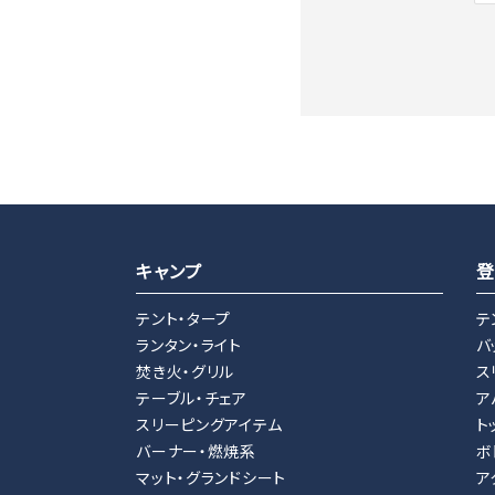
キーワード
キャンプ
登
テント・タープ
テ
ランタン・ライト
バ
カテゴリー
焚き火・グリル
ス
テーブル・チェア
ア
スリーピングアイテム
ト
バーナー・燃焼系
ボ
マット・グランドシート
ア