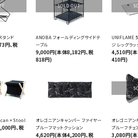
UT
SOLD OUT
S
スタンド
ANOBA フォールディングサイドテ
UNIFLAM
273円、税
ーブル
ジ レッグラッ
9,000円(本体8,182円、税
4,510円(
818円)
410円)
S
can + Stool
オレゴニアンキャンパー ファイヤー
オレゴニアン
5,000円、税
プルーフマットクッション
プルーフチェ
4,620円(本体4,200円、税
3,080円(