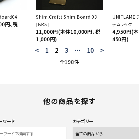
Board04
Shim.Craftt Shim.Board 03
UNIFLAME
500円、税
[BRS]
テムラック
11,000円(本体10,000円、税
4,950円(
1,000円)
450円)
<
1
2
3
…
10
>
全198件
他の商品を探す
ーワード
カテゴリー