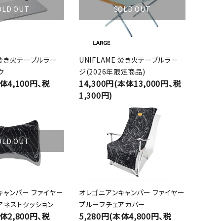
OLD OUT
SOLD OUT
E 焚き火テーブルラー
UNIFLAME 焚き火テーブルラー
ク
ジ(2026年限定商品)
本体4,100円、税
14,300円(本体13,000円、税
1,300円)
OLD OUT
キャンパー ファイヤー
オレゴニアンキャンパー ファイヤー
アネストクッション
プルーフチェアカバー
本体2,800円、税
5,280円(本体4,800円、税