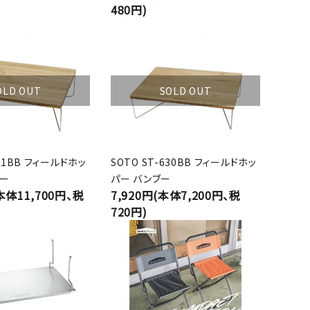
480円)
OLD OUT
SOLD OUT
631BB フィールドホッ
SOTO ST-630BB フィールドホッ
ブー
パー バンブー
(本体11,700円、税
7,920円(本体7,200円、税
720円)