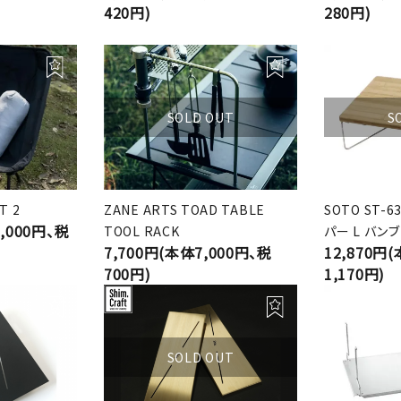
420円)
280円)
SOLD OUT
S
T 2
ZANE ARTS TOAD TABLE
SOTO ST-
9,000円、税
TOOL RACK
パー L バン
7,700円(本体7,000円、税
12,870円
700円)
1,170円)
SOLD OUT