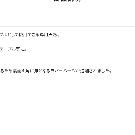
ーブルとして使用できる専用天板。
テーブル等に。
するため裏面４角に脚となるラバーパーツが追加されました。