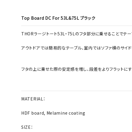
Top Board DC For 53L&75L ブラック
THORラージトート53L・75Lのフタ部分に乗せることでテ
アウトドアでは簡易的なテーブル、室内ではソファ横のサイド
フタの上に乗せた際の安定感を増し、段差をよりフラットに
MATERIAL：
HDF board, Melamine coating
SIZE：