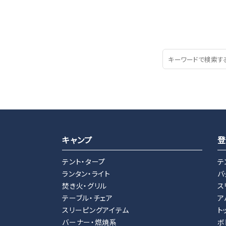
キャンプ
登
テント・タープ
テ
ランタン・ライト
バ
焚き火・グリル
ス
テーブル・チェア
ア
スリーピングアイテム
ト
バーナー・燃焼系
ボ