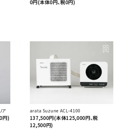
0円(本体0円、税0円)
クリア
arata Suzune ACL-4100
0円)
137,500円(本体125,000円、税
12,500円)