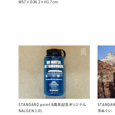
W57×D36.2×H1.7cm
STANDARD point 8周年記念オリジナル
STANDA
NALGEN 1.0L
手ぬぐい