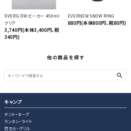
DVERG DW ビーカー 450ml
EVERNEW SNOW RING
880円(本体800円、税80円)
クリア
3,740円(本体3,400円、税
340円)
他の商品を探す
search
キャンプ
テント・タープ
ランタン・ライト
焚き火・グリル