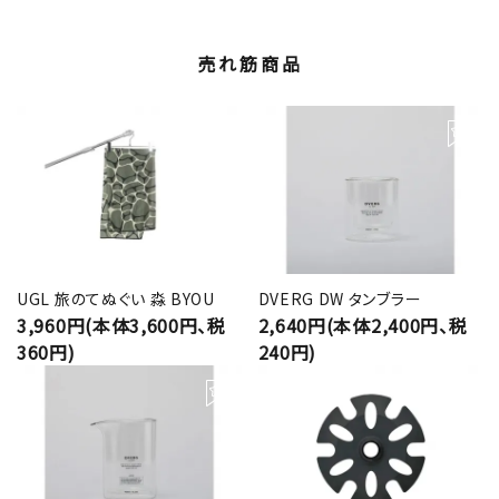
売れ筋商品
UGL 旅のてぬぐい 淼 BYOU
DVERG DW タンブラー
3,960円(本体3,600円、税
2,640円(本体2,400円、税
360円)
240円)