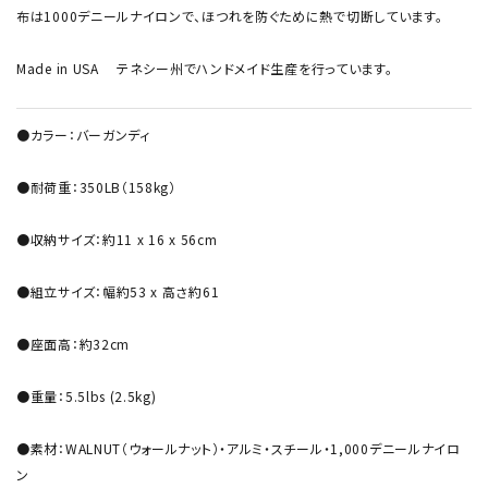
布は1000デニールナイロンで、ほつれを防ぐために熱で切断しています。
Made in USA テネシー州でハンドメイド生産を行っています。
●カラー：バーガンディ
●耐荷重：350LB（158kg）
●収納サイズ：約11 x 16 x 56cm
●組立サイズ：幅約53 x 高さ約61
●座面高：約32cm
●重量：5.5lbs (2.5kg)
●素材：WALNUT（ウォールナット）・アルミ・スチール・1,000デニールナイロ
ン