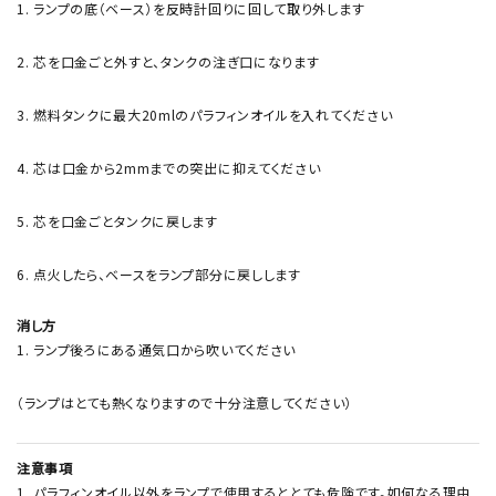
1. ランプの底（ベース）を反時計回りに回して取り外します
2. 芯を口金ごと外すと、タンクの注ぎ口になります
3. 燃料タンクに最大20mlのパラフィンオイルを入れてください
4. 芯は口金から2mmまでの突出に抑えてください
5. 芯を口金ごとタンクに戻します
6. 点火したら、ベースをランプ部分に戻しします
消し方
1. ランプ後ろにある通気口から吹いてください
（ランプはとても熱くなりますので十分注意してください）
注意事項
1. パラフィンオイル以外をランプで使用するととても危険です。如何なる理由