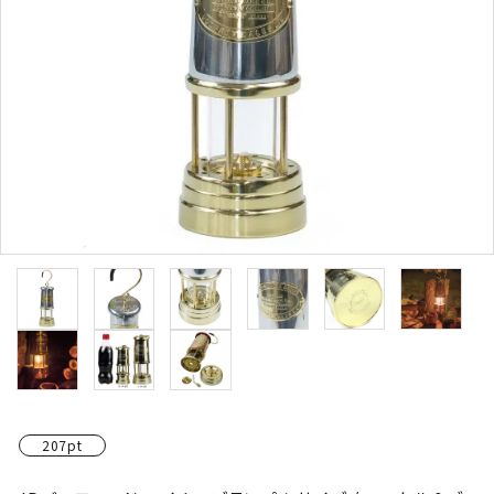
207pt