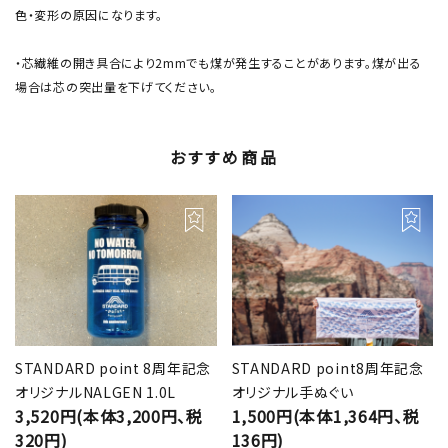
色・変形の原因になります。
・芯繊維の開き具合により2mmでも煤が発生することがあります。煤が出る
場合は芯の突出量を下げてください。
おすすめ商品
STANDARD point 8周年記念
STANDARD point8周年記念
オリジナルNALGEN 1.0L
オリジナル手ぬぐい
3,520円(本体3,200円、税
1,500円(本体1,364円、税
320円)
136円)