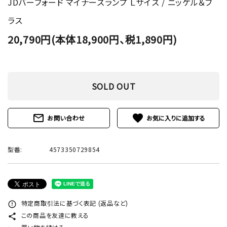
JDバーフォード マイナーズランプ Ｌサイズ / ニッケル＆ブ
ラス
20,790円(本体18,900円、税1,890円)
SOLD OUT
mail_outline
favorite
お問い合わせ
型番:
4573350729854
特定商取引法に基づく表記 (返品など)
error_outline
この商品を友達に教える
share