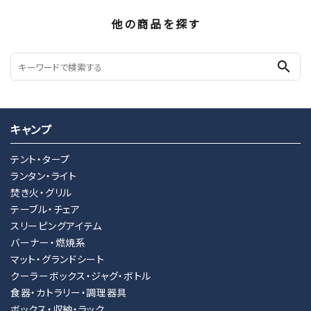
他の商品を探す
search
キャンプ
テント・タープ
ランタン・ライト
焚き火・グリル
テーブル・チェア
スリーピングアイテム
バーナー・燃焼系
マット・グランドシート
クーラーボックス・ジャグ・ボトル
食器・カトラリー・調理器具
ボックス・収納・ラック