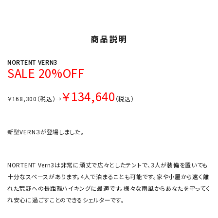
商品説明
NORTENT VERN3
SALE 20%OFF
￥134,640
￥168,300（税込）→
（税込）
新型VERN３が登場しました。
NORTENT Vern3は非常に頑丈で広々としたテントで、3人が装備を置いても
十分なスペースがあります。4人で泊まることも可能です。家や小屋から遠く離
れた荒野への長距離ハイキングに最適です。様々な雨風からあなたを守ってく
れ安心に過ごすことのできるシェルターです。