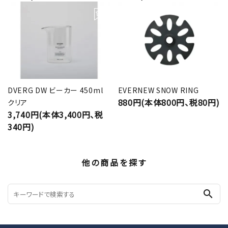
DVERG DW ビーカー 450ml
EVERNEW SNOW RING
880円(本体800円、税80円)
クリア
3,740円(本体3,400円、税
340円)
他の商品を探す
search