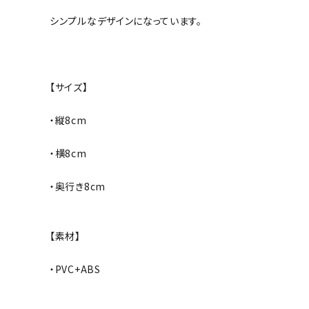
シンプルなデザインになっています。
【サイズ】
・縦8cm
・横8cm
・奥行き8cm
【素材】
・PVC+ABS