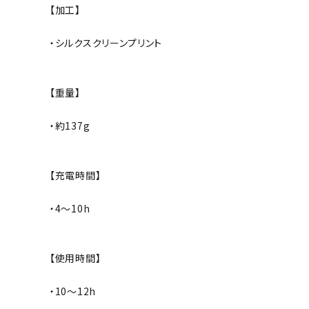
【加工】
・シルクスクリーンプリント
【重量】
・約137g
【充電時間】
・4〜10h
【使用時間】
・10〜12h