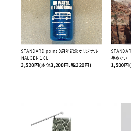
STANDARD point 8周年記念オリジナル
STANDA
NALGEN 1.0L
手ぬぐい
3,520円(本体3,200円、税320円)
1,500円