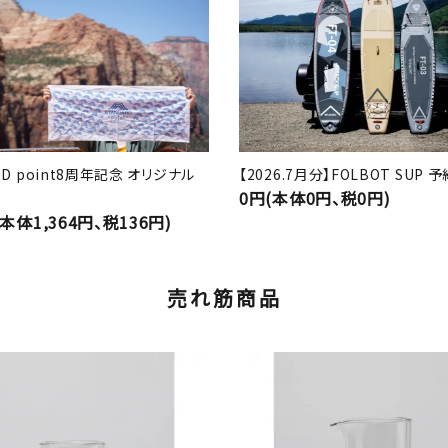
RD point8周年記念 オリジナル
【2026.7月分】FOLBOT SUP
0円(本体0円、税0円)
(本体1,364円、税136円)
売れ筋商品