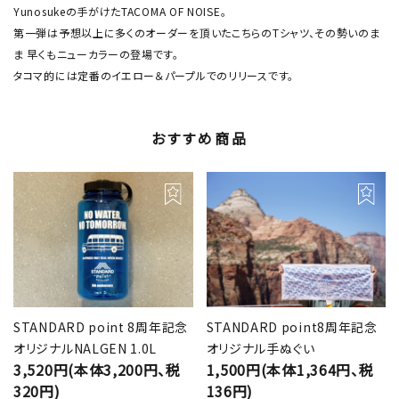
Yunosukeの手がけたTACOMA OF NOISE。
第一弾は予想以上に多くのオーダーを頂いたこちらのTシャツ、その勢いのま
ま 早くもニューカラーの登場です。
タコマ的には定番のイエロー＆パープルでのリリースです。
おすすめ商品
STANDARD point 8周年記念
STANDARD point8周年記念
オリジナルNALGEN 1.0L
オリジナル手ぬぐい
3,520円(本体3,200円、税
1,500円(本体1,364円、税
320円)
136円)