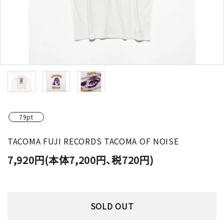
79pt
TACOMA FUJI RECORDS TACOMA OF NOISE
7,920円(本体7,200円、税720円)
SOLD OUT