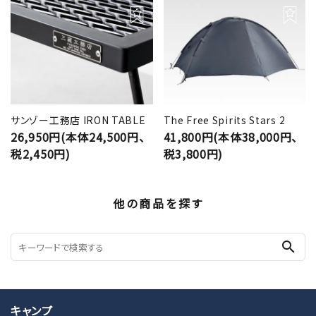
サンゾー工務店 IRON TABLE
The Free Spirits Stars 2
26,950円(本体24,500円、
41,800円(本体38,000円、
税2,450円)
税3,800円)
他の商品を探す
search
キャンプ