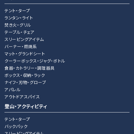
テント・タープ
ランタン・ライト
焚き火・グリル
テーブル・チェア
スリーピングアイテム
バーナー・燃焼系
マット・グランドシート
クーラーボックス・ジャグ・ボトル
食器・カトラリー・調理器具
ボックス・収納・ラック
ナイフ・刃物・グローブ
アパレル
アウトドアスパイス
登山・アクティビティ
テント・タープ
バックパック
スリーピングアイテム