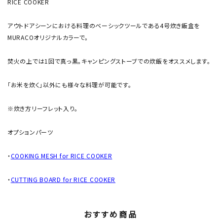
RICE COOKER
アウトドアシーンにおける料理のベーシックツールである4号炊き飯盒を
MURACOオリジナルカラーで。
焚火の上では1回で真っ黒。キャンピングストーブでの炊飯をオススメします。
「お米を炊く」以外にも様々な料理が可能です。
※炊き方リーフレット入り。
オプションパーツ
・
COOKING MESH for RICE COOKER
・
CUTTING BOARD for RICE COOKER
おすすめ商品