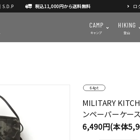
.D.P
税込11,000円から送料無料
ロ
CAMP
HIKING
キャンプ
登山
テント・タープ
テント・タ
マット・グランドシート
アクセサ
64pt
アウトドアスパイス
MILITARY KIT
ンペーパーケー
6,490円(本体5,