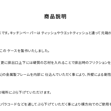
商品説明
です。キッチンペーパーは ティッシュやウエットティッシュと違って元箱
この ケースを製作いたしました。
、 更に排出口上下には硬質の芯材を入れることで排出時のフリクション
品)の金属製フレームを内部に 仕込んでいただく事により、外壁による剛性
場所にぶら下げていただけます。
にパラコードなどを通してぶら下げていただく事により横方向でのご使