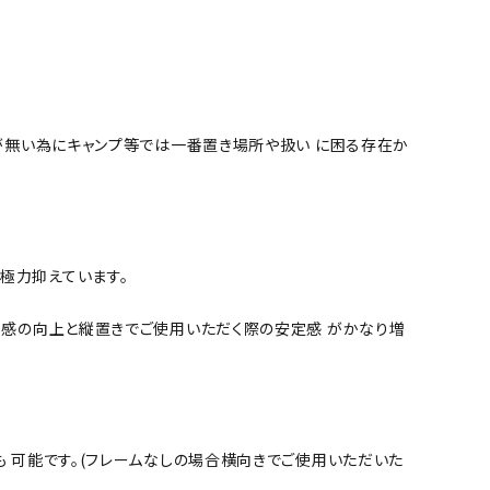
が無い為にキャンプ等では一番置き場所や扱い に困る存在か
を極力抑えています。
感の向上と縦置きでご使用いただく際の安定感 がかなり増
用も 可能です。(フレームなしの場合横向きでご使用いただいた