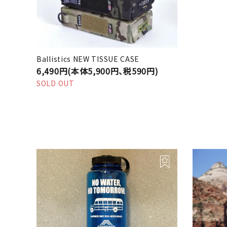
Ballistics NEW TISSUE CASE
6,490円(本体5,900円、税590円)
SOLD OUT