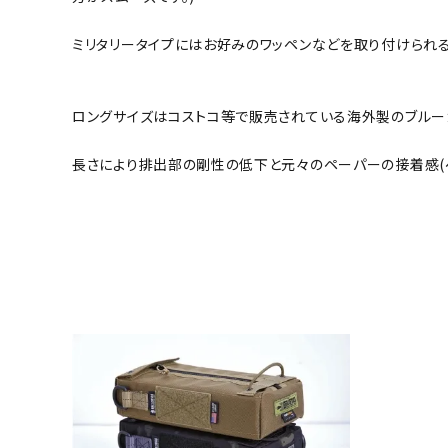
ミリタリータイプにはお好みのワッペンなどを取り付けられる
ロングサイズはコストコ等で販売されている海外製のブルーカ
長さにより排出部の剛性の低下と元々のペーパーの接着感(ペ