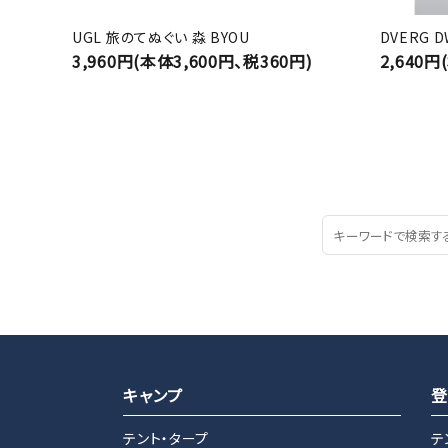
UGL 旅のてぬぐい 淼 BYOU
DVERG 
3,960円(本体3,600円、税360円)
2,640円
キャンプ
登
テント・タープ
テ