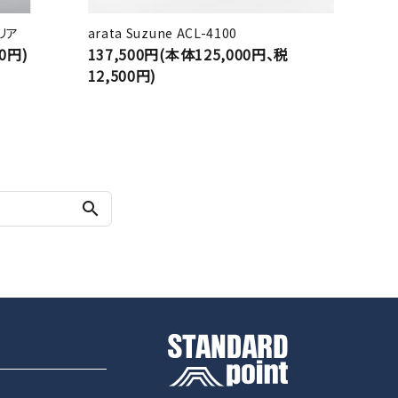
クリア
arata Suzune ACL-4100
0円)
137,500円(本体125,000円、税
12,500円)
search