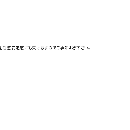
く剛性感安定感にも欠けますのでご承知おき下さい。