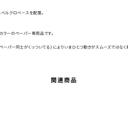
ベルクロベースを配置。
ラーのペーパー専用品です。
ーパー同士がくっついてる) によりいまひとつ動きがスムーズではな
関連商品