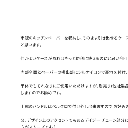
市販のキッチンペーパーを収納し、そのまま引き出せるケース
と思います。
何かよいケースがあればもっと便利に使えるのにと思い今回
内部全面とペーパーの排出部にシルナイロンで裏地を付け
単体でもそれなりにご使用いただけますが、別売り(他社製
しますのでお勧めです。
上部のハンドルはベルクロで付け外し出来ますので お好みの
又、デザイン上のアクセントでもあるデイジー チェーン部分
方がスムーズです。)