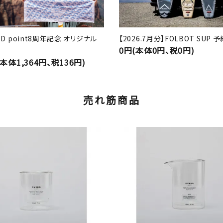
RD point8周年記念 オリジナル
【2026.7月分】FOLBOT SUP
0円(本体0円、税0円)
(本体1,364円、税136円)
売れ筋商品