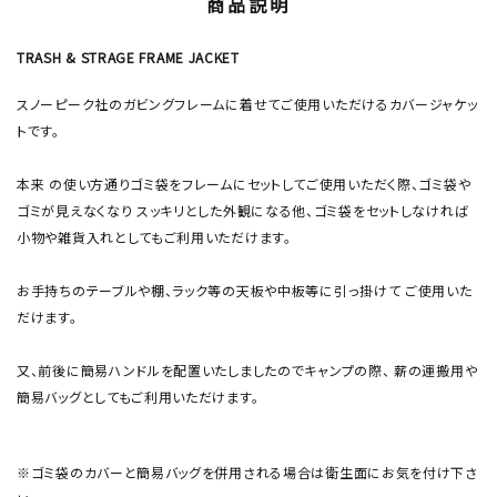
商品説明
TRASH & STRAGE FRAME JACKET
スノーピーク社のガビングフレームに着せてご使用いただけるカバージャケッ
トです。
本来 の使い方通りゴミ袋をフレームにセットしてご使用いただく際、ゴミ袋や
ゴミが見えなくなり スッキリとした外観になる他、ゴミ袋をセットしなければ
小物や雑貨入れとしてもご利用いただけます。
お手持ちのテーブルや棚、ラック等の天板や中板等に引っ掛けて ご使用いた
だけます。
又、前後に簡易ハンドルを配置いたしましたのでキャンプの際、 薪の運搬用や
簡易バッグとしてもご利用いただけます。
※ゴミ袋のカバーと簡易バッグを併用される場合は衛生面にお気を付け下さ