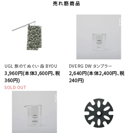
売れ筋商品
UGL 旅のてぬぐい 淼 BYOU
DVERG DW タンブラー
3,960円(本体3,600円、税
2,640円(本体2,400円、税
360円)
240円)
SOLD OUT