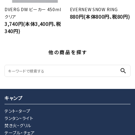
DVERG DW ビーカー 450ml
EVERNEW SNOW RING
880円(本体800円、税80円)
クリア
3,740円(本体3,400円、税
340円)
他の商品を探す
search
キャンプ
テント・タープ
ランタン・ライト
焚き火・グリル
テーブル・チェア