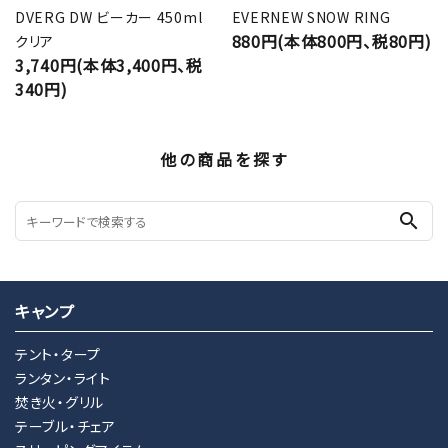
DVERG DW ビーカー 450ml
EVERNEW SNOW RING
880円(本体800円、税80円)
クリア
3,740円(本体3,400円、税
340円)
他の商品を探す
search
キャンプ
テント・タープ
ランタン・ライト
焚き火・グリル
テーブル・チェア