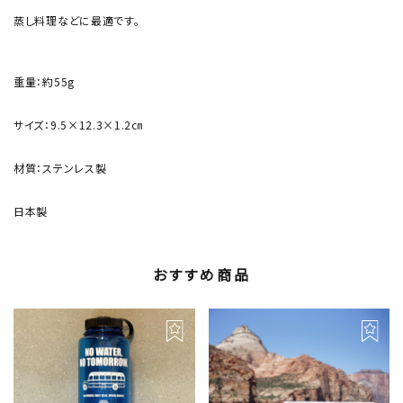
蒸し料理などに最適です。
重量：約55g
サイズ：9.5×12.3×1.2㎝
材質：ステンレス製
日本製
おすすめ商品