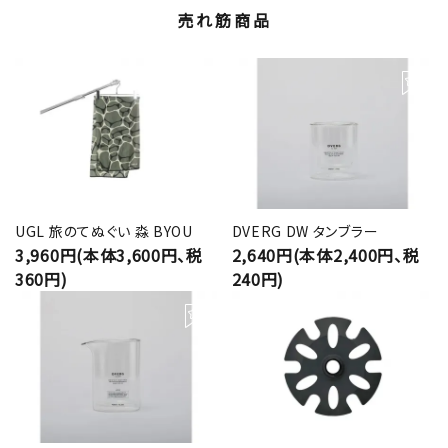
売れ筋商品
UGL 旅のてぬぐい 淼 BYOU
DVERG DW タンブラー
3,960円(本体3,600円、税
2,640円(本体2,400円、税
360円)
240円)