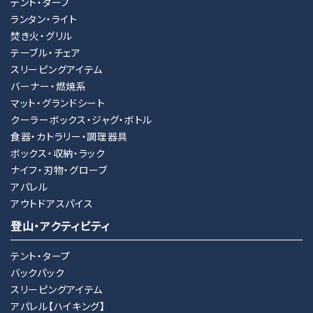
テント・タープ
ランタン・ライト
焚き火・グリル
テーブル・チェア
スリーピングアイテム
バーナー・燃焼系
マット・グランドシート
クーラーボックス・ジャグ・ボトル
食器・カトラリー・調理器具
ボックス・収納・ラック
ナイフ・刃物・グローブ
アパレル
アウトドアスパイス
登山・アクティビティ
テント・タープ
バックパック
スリーピングアイテム
アパレル【ハイキング】