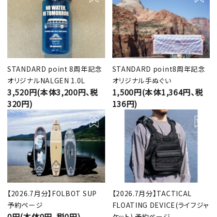
STANDARD point 8周年記念
STANDARD point8周年記念
オリジナルNALGEN 1.0L
オリジナル手ぬぐい
3,520円(本体3,200円、税
1,500円(本体1,364円、税
320円)
136円)
【2026.7月分】FOLBOT SUP
【2026.7月分】TACTICAL
予約ページ
FLOATING DEVICE(ライフジャ
0円(本体0円、税0円)
ケット) 予約ページ