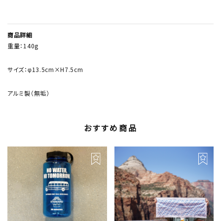
商品詳細
重量：140g
サイズ：φ13.5cm×H7.5cm
アルミ製（無垢）
おすすめ商品