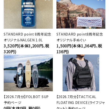
STANDARD point 8周年記念
STANDARD point8周年記念
オリジナルNALGEN 1.0L
オリジナル手ぬぐい
3,520円(本体3,200円、税
1,500円(本体1,364円、税
320円)
136円)
【2026.7月分】FOLBOT SUP
【2026.7月分】TACTICAL
予約ページ
FLOATING DEVICE(ライフジャ
0円(本体0円、税0円)
ケット) 予約ページ