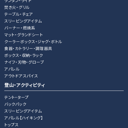
ランタン・ライト
焚き火・グリル
テーブル・チェア
スリーピングアイテム
バーナー・燃焼系
マット・グランドシート
クーラーボックス・ジャグ・ボトル
食器・カトラリー・調理器具
ボックス・収納・ラック
ナイフ・刃物・グローブ
アパレル
アウトドアスパイス
登山・アクティビティ
テント・タープ
バックパック
スリーピングアイテム
アパレル【ハイキング】
トップス