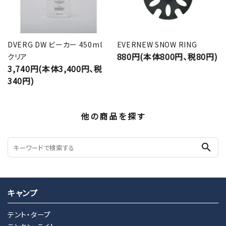
DVERG DW ビーカー 450ml
EVERNEW SNOW RING
880円(本体800円、税80円)
クリア
3,740円(本体3,400円、税
340円)
他の商品を探す
search
キャンプ
テント・タープ