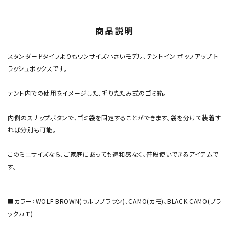
商品説明
スタンダードタイプよりもワンサイズ小さいモデル、テントイン ポップアップ ト
ラッシュボックスです。
テント内での使用をイメージした、折りたたみ式のゴミ箱。
内側のスナップボタンで、ゴミ袋を固定することができます。袋を分けて装着す
れば分別も可能。
このミニサイズなら、ご家庭にあっても違和感なく、普段使いできるアイテムで
す。
■カラー：WOLF BROWN(ウルフブラウン)、CAMO(カモ)、BLACK CAMO(ブラ
ックカモ)