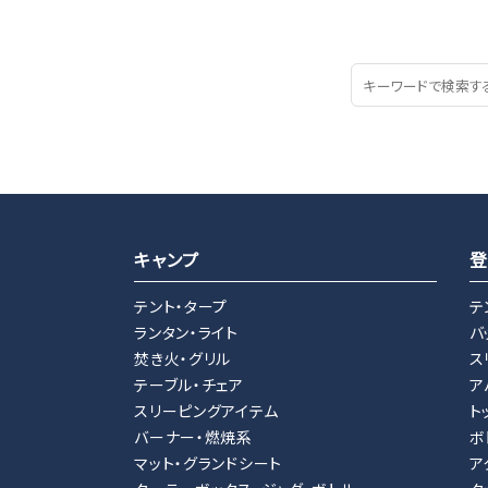
キャンプ
登
テント・タープ
テ
ランタン・ライト
バ
焚き火・グリル
ス
テーブル・チェア
ア
スリーピングアイテム
ト
バーナー・燃焼系
ボ
マット・グランドシート
ア