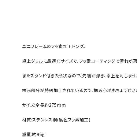
ユニフレームのフッ素加工トング。
卓上グリルに最適なサイズで、フッ素コーティングで汚れが落
またスタンド付きの形状なので、先端が浮き、卓上を汚しませ
根元部分が特殊加工されているので、掴み心地もちょうどい
サイズ:全長約275mm
材質:ステンレス鋼(黒色フッ素加工)
重量:約96g