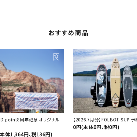
おすすめ商品
RD point8周年記念 オリジナル
【2026.7月分】FOLBOT SUP
0円(本体0円、税0円)
(本体1,364円、税136円)