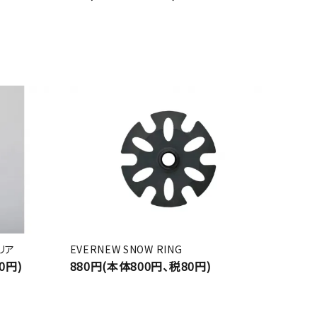
クリア
EVERNEW SNOW RING
0円)
880円(本体800円、税80円)