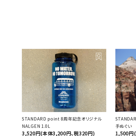
STANDARD point 8周年記念オリジナル
STANDA
NALGEN 1.0L
手ぬぐい
3,520円(本体3,200円、税320円)
1,500円