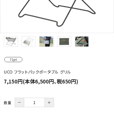
71pt
UCO フラットパックポータブル グリル
7,150円(本体6,500円、税650円)
－
＋
数量