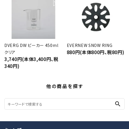
DVERG DW ビーカー 450ml
EVERNEW SNOW RING
880円(本体800円、税80円)
クリア
3,740円(本体3,400円、税
340円)
他の商品を探す
search