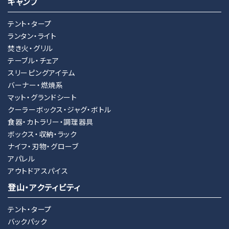
キャンプ
テント・タープ
ランタン・ライト
焚き火・グリル
テーブル・チェア
スリーピングアイテム
バーナー・燃焼系
マット・グランドシート
クーラーボックス・ジャグ・ボトル
食器・カトラリー・調理器具
ボックス・収納・ラック
ナイフ・刃物・グローブ
アパレル
アウトドアスパイス
登山・アクティビティ
テント・タープ
バックパック