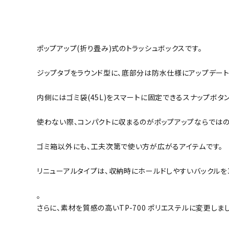
ポップアップ(折り畳み)式のトラッシュボックスです。
ジップタブをラウンド型に、底部分は防水仕様にアップデート
内側にはゴミ袋(45L)をスマートに固定できるスナップボタ
使わない際、コンパクトに収まるのがポップアップならではの
ゴミ箱以外にも、工夫次第で使い方が広がるアイテムです。
リニューアルタイプは、収納時にホールドしやすいバックルを
。
さらに、素材を質感の高いTP-700 ポリエステルに変更しま