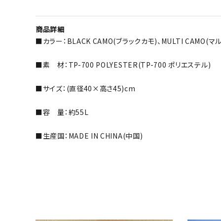
商品詳細
■カラー：BLACK CAMO(ブラックカモ)、MULTI CAMO(マ
■素 材：TP-700 POLYESTER(TP-700 ポリエステル)
■サイズ：(直径40×高さ45)cm
■容 量：約55L
■生産国：MADE IN CHINA(中国)