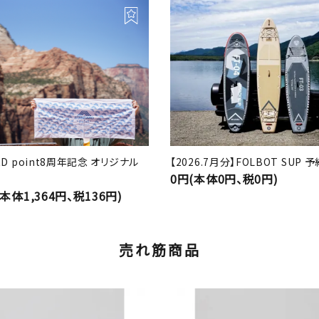
RD point8周年記念 オリジナル
【2026.7月分】FOLBOT SUP
0円(本体0円、税0円)
(本体1,364円、税136円)
売れ筋商品