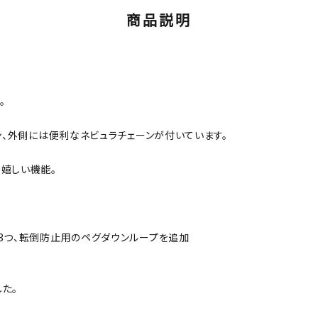
商品説明
。
ン、外側には便利なネビュラチェーンが付いています。
嬉しい機能。
3つ、転倒防止用のペグダウンループを追加
した。