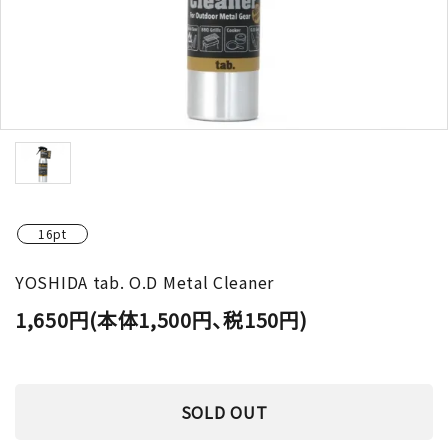
16pt
YOSHIDA tab. O.D Metal Cleaner
1,650円(本体1,500円、税150円)
SOLD OUT