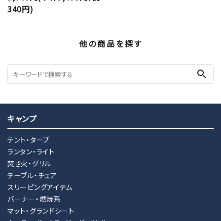
340円)
他の商品を探す
search
キャンプ
テント・タープ
ランタン・ライト
焚き火・グリル
テーブル・チェア
スリーピングアイテム
バーナー・燃焼系
マット・グランドシート