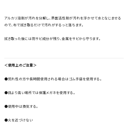
アルカリ溶剤が汚れを分解し、界面活性剤が汚れを浮かせて水となじませる
ので、布で拭き取るだけで汚れがするっと落ちます。
拭き取った後には防サビ成分が残り、金属をサビから守ります。
＜使用上のご注意＞
●荒れ性の方や長時間使用される場合はゴム手袋を使用する。
●目より高い場所では保護メガネを使用する。
●使用中は換気する。
●火を近づけない