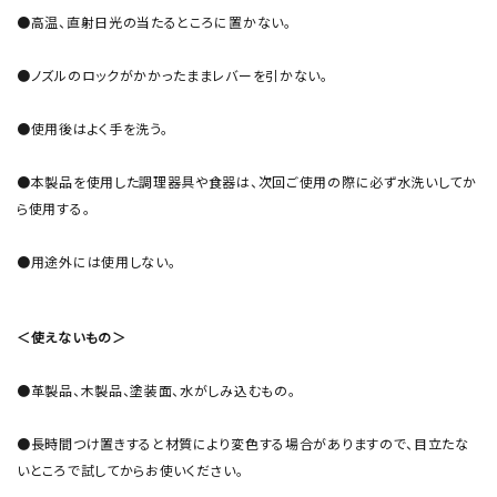
●高温、直射日光の当たるところに置かない。
●ノズルのロックがかかったままレバーを引かない。
●使用後はよく手を洗う。
●本製品を使用した調理器具や食器は、次回ご使用の際に必ず水洗いしてか
ら使用する。
●用途外には使用しない。
＜使えないもの＞
●革製品、木製品、塗装面、水がしみ込むもの。
●長時間つけ置きすると材質により変色する場合がありますので、目立たな
いところで試してからお使いください。