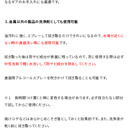
なるギアのお手入れにも最適です。
３．金属以外の製品の洗浄剤としても使用可能
油汚れに強く、スプレーして拭き取るだけできれいになるので、
水場が近くに
ない時の食器洗い等にも使用可能
です。
拭き取った後は防サビ成分が表面に残っているので、次に使用する際は必ず
中性洗剤で軽く水洗いして防サビ成分を除去してください。
食器用アルコールスプレーを吹きかけて拭き取ることも可能です。
※１ 長時間つけ置くと稀に変色する場合があります。必ず目立たない部分
で試してからご使用ください。
焼けコゲなどはあらかじめこそぎ落としておくと効果的です。また、洗浄液が
乾く前に拭き取ってください。