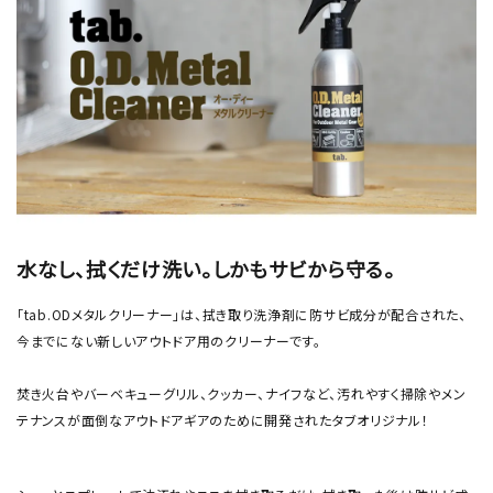
水なし、拭くだけ洗い。しかもサビから守る。
「tab.ODメタルクリーナー」は、拭き取り洗浄剤に防サビ成分が配合された、
今までにない新しいアウトドア用のクリーナーです。
焚き火台やバーベキューグリル、クッカー、ナイフなど、汚れやすく掃除やメン
テナンスが面倒なアウトドアギアのために開発されたタブオリジナル！