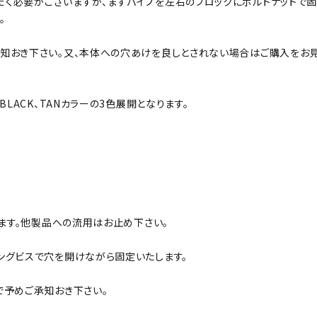
く必要がございますが、まずパイプを左右のブロックにボルトナットで
。
おき下さい。又、本体への穴あけを良しとされない場合はご購入をお見合
LACK、TANカラーの3色展開となります。
ります。他製品への流用はお止め下さい。
ングビスで穴を開けながら固定いたします。
予めご承知おき下さい。