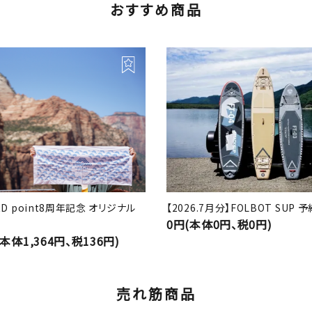
おすすめ商品
RD point8周年記念 オリジナル
【2026.7月分】FOLBOT SUP
0円(本体0円、税0円)
(本体1,364円、税136円)
売れ筋商品