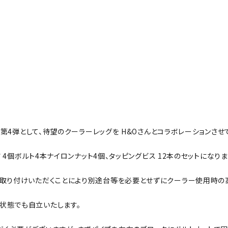
く第4弾として、待望のクーラーレッグを H&Oさんとコラボレーションさせ
 4個ボルト4本ナイロンナット4個、タッピングビス 12本のセットになりま
お取り付けいただくことにより別途台等を必要とせずにクーラー使用時の
状態でも自立いたします。