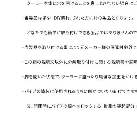
クーラー本体に穴を開けることを良しとされない場合はご
・当製品は多少「DIY慣れ」された方向けの製品となります。
どなたでも簡単に取り付けできる製品ではありませんので
・当製品を取り付ける事により元メーカー様の保障対象外と
・この箱の説明文以外に分解取り付けに関する説明書や説明
・脚を開いた状態で、クーラーに座ったり無理な加重をかけ
・パイプの塗装は使用されるうちに傷がついたり剥げてきます
又、開閉時にパイプの根本をロックする「樹脂の突起部分」