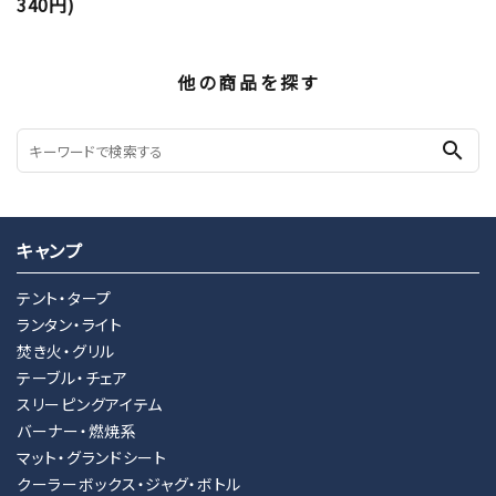
340円)
他の商品を探す
search
キャンプ
テント・タープ
ランタン・ライト
焚き火・グリル
テーブル・チェア
スリーピングアイテム
バーナー・燃焼系
マット・グランドシート
クーラーボックス・ジャグ・ボトル