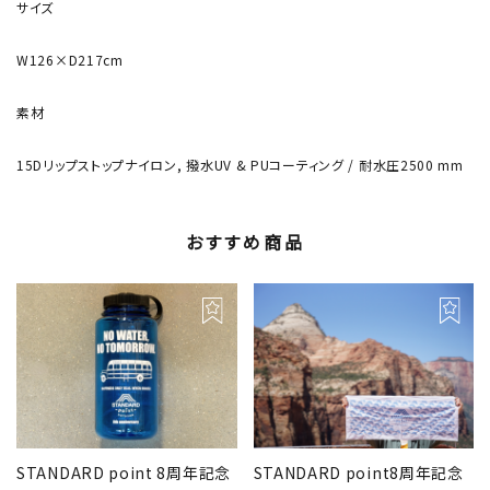
サイズ
W126×D217cm
素材
15Dリップストップナイロン, 撥水UV & PUコーティング / 耐水圧2500 mm
おすすめ商品
STANDARD point 8周年記念
STANDARD point8周年記念