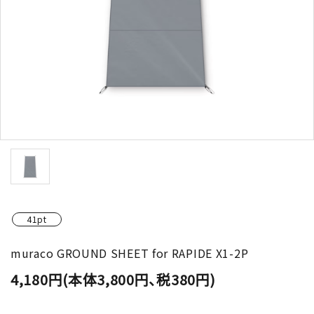
41pt
muraco GROUND SHEET for RAPIDE X1-2P
4,180円(本体3,800円、税380円)