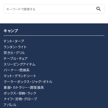
search
キャンプ
テント・タープ
ランタン・ライト
焚き火・グリル
テーブル・チェア
スリーピングアイテム
バーナー・燃焼系
マット・グランドシート
クーラーボックス・ジャグ・ボトル
食器・カトラリー・調理器具
ボックス・収納・ラック
ナイフ・刃物・グローブ
アパレル