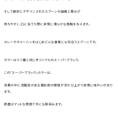
そして絶妙にデザインされたスプーンの曲線と厚みが
持ちやすく、口に当てた際に非常に滑らかな感触を与えます。
カレーやチャーハンをはじめどんな食事にも似合うスプーンです。
カラーはマニ箸と同じオリジナルのスーパーブラック。
この「スーパーブラック」カラーは、
漆黒の中に流動性のある銀灰色の模様が浮かび上がり非常に味わいがあり
ます。
表面はマットな質感で手にも馴染みます。