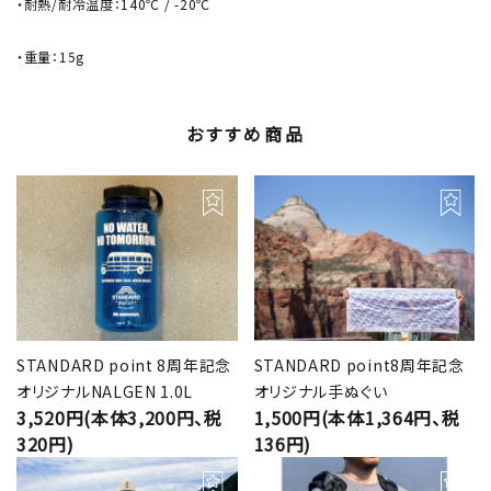
・耐熱/耐冷温度：140℃ / -20℃
・重量：15g
おすすめ商品
STANDARD point 8周年記念
STANDARD point8周年記念
オリジナルNALGEN 1.0L
オリジナル手ぬぐい
3,520円(本体3,200円、税
1,500円(本体1,364円、税
320円)
136円)