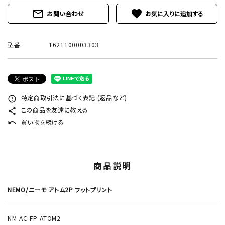
mail_outline
favorite
お問い合わせ
型番:
1621100003303
特定商取引法に基づく表記 (返品など)
error_outline
この商品を友達に教える
share
買い物を続ける
undo
商品説明
NEMO/ニーモ アトム2P フットプリント
NM-AC-FP-ATOM2