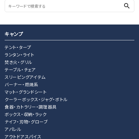
search
キャンプ
テント・タープ
ランタン・ライト
焚き火・グリル
テーブル・チェア
スリーピングアイテム
バーナー・燃焼系
マット・グランドシート
クーラーボックス・ジャグ・ボトル
食器・カトラリー・調理器具
ボックス・収納・ラック
ナイフ・刃物・グローブ
アパレル
アウトドアスパイス