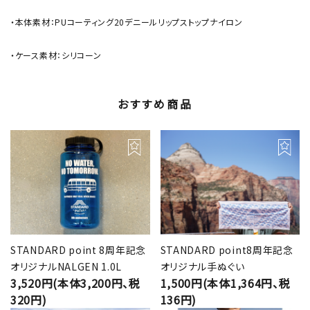
・本体素材：PUコーティング20デニールリップストップナイロン
・ケース素材：シリコーン
おすすめ商品
STANDARD point 8周年記念
STANDARD point8周年記念
オリジナルNALGEN 1.0L
オリジナル手ぬぐい
3,520円(本体3,200円、税
1,500円(本体1,364円、税
320円)
136円)