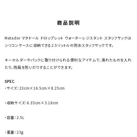
商品説明
Matador マタドール ドロップレット ウォーターレジスタント スタッフサックは
シリコンケースに収納できる2.5リットルの防水スタッフサックです。
キーホルダーやパックに取り付けられる便利なアイテムで、濡れたものを入れ
たり、雨風を防いだりすることができます。
SPEC
・サイズ：23cm×16.5cm×8.25cm
・収納サイズ：6.35cm×3.18cm
・容量：2.5L
・重量：23g