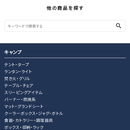
他の商品を探す
search
キャンプ
テント・タープ
ランタン・ライト
焚き火・グリル
テーブル・チェア
スリーピングアイテム
バーナー・燃焼系
マット・グランドシート
クーラーボックス・ジャグ・ボトル
食器・カトラリー・調理器具
ボックス・収納・ラック