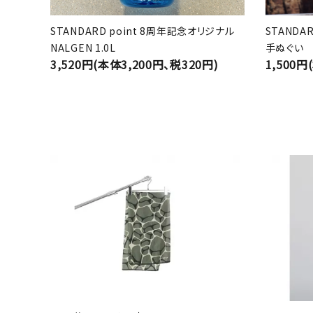
STANDARD point 8周年記念オリジナル
STANDA
NALGEN 1.0L
手ぬぐい
3,520円(本体3,200円、税320円)
1,500円