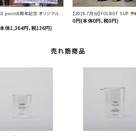
RD point8周年記念 オリジナル
【2026.7月分】FOLBOT SUP
0円(本体0円、税0円)
(本体1,364円、税136円)
売れ筋商品