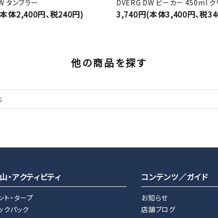
DW タンブラー
DVERG DW ビーカー 450ml 
(本体2,400円、税240円)
3,740円(本体3,400円、税34
他の商品を探す
山・アクティビティ
コンテンツ／ガイド
ント・タープ
お知らせ
ックパック
店舗ブログ