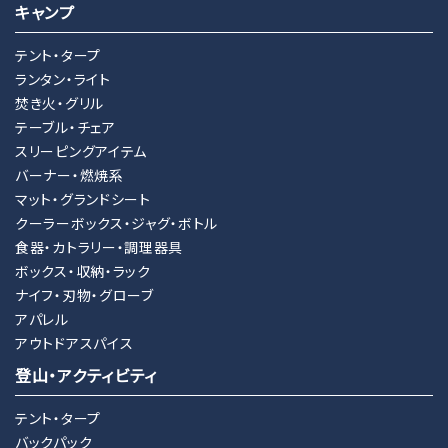
キャンプ
テント・タープ
ランタン・ライト
焚き火・グリル
テーブル・チェア
スリーピングアイテム
バーナー・燃焼系
マット・グランドシート
クーラーボックス・ジャグ・ボトル
食器・カトラリー・調理器具
ボックス・収納・ラック
ナイフ・刃物・グローブ
アパレル
アウトドアスパイス
登山・アクティビティ
テント・タープ
バックパック