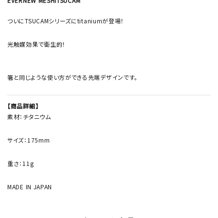
EVERNEW MESHITSUCAM
ついにTSUCAMシリーズにtitaniumが登場！
光触媒効果で衛生的！
箸と同じような使い方ができる先端デザインです。
【商品詳細】
素材：チタニウム
サイズ：175mm
重さ：11g
MADE IN JAPAN