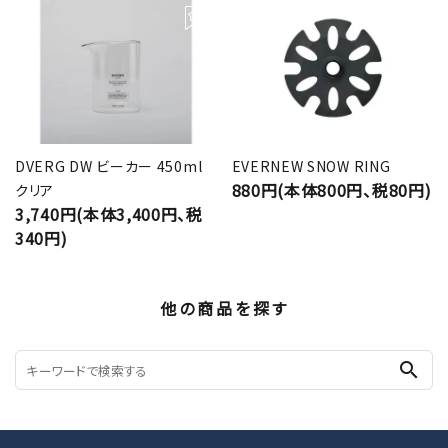
DVERG DW ビーカー 450ml
EVERNEW SNOW RING
880円(本体800円、税80円)
クリア
3,740円(本体3,400円、税
340円)
他の商品を探す
search