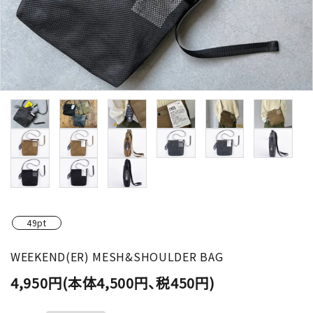
49pt
WEEKEND(ER) MESH&SHOULDER BAG
4,950円(本体4,500円、税450円)