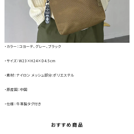
・カラー：コヨーテ、グレー、ブラック
・サイズ：W23×H24×D4.5cm
・素材：ナイロン メッシュ部分:ポリエステル
・原産国：中国
・仕様：牛革製タグ付き
おすすめ商品