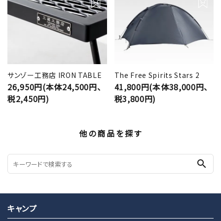
サンゾー工務店 IRON TABLE
The Free Spirits Stars 2
26,950円(本体24,500円、
41,800円(本体38,000円、
税2,450円)
税3,800円)
他の商品を探す
search
キャンプ