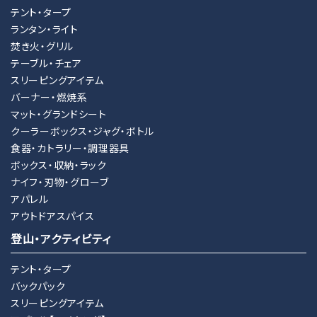
テント・タープ
ランタン・ライト
焚き火・グリル
テーブル・チェア
スリーピングアイテム
バーナー・燃焼系
マット・グランドシート
クーラーボックス・ジャグ・ボトル
食器・カトラリー・調理器具
ボックス・収納・ラック
ナイフ・刃物・グローブ
アパレル
アウトドアスパイス
登山・アクティビティ
テント・タープ
バックパック
スリーピングアイテム