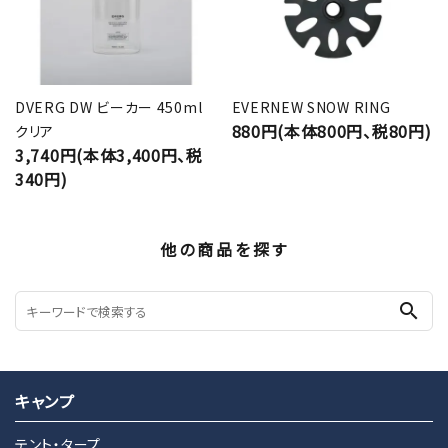
DVERG DW ビーカー 450ml
EVERNEW SNOW RING
880円(本体800円、税80円)
クリア
3,740円(本体3,400円、税
340円)
他の商品を探す
search
キャンプ
テント・タープ