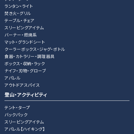
ランタン・ライト
焚き火・グリル
テーブル・チェア
スリーピングアイテム
バーナー・燃焼系
マット・グランドシート
クーラーボックス・ジャグ・ボトル
食器・カトラリー・調理器具
ボックス・収納・ラック
ナイフ・刃物・グローブ
アパレル
アウトドアスパイス
登山・アクティビティ
テント・タープ
バックパック
スリーピングアイテム
アパレル【ハイキング】