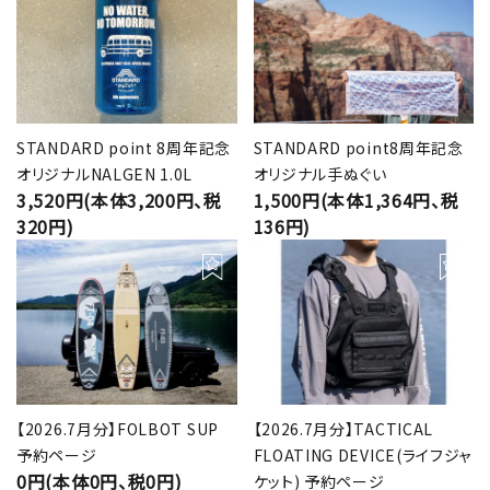
STANDARD point 8周年記念
STANDARD point8周年記念
オリジナルNALGEN 1.0L
オリジナル手ぬぐい
3,520円(本体3,200円、税
1,500円(本体1,364円、税
320円)
136円)
【2026.7月分】FOLBOT SUP
【2026.7月分】TACTICAL
予約ページ
FLOATING DEVICE(ライフジャ
0円(本体0円、税0円)
ケット) 予約ページ