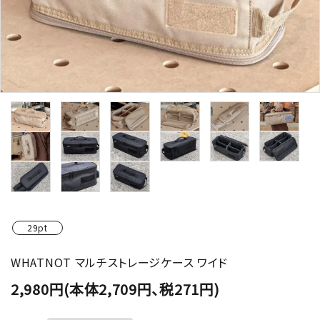
29pt
WHATNOT マルチストレージケース ワイド
2,980円(本体2,709円、税271円)