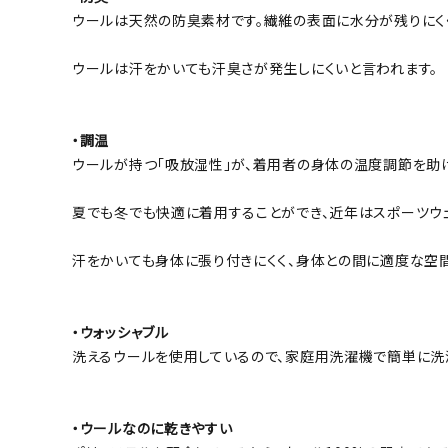
ウールは天然の防臭素材です。繊維の表面に水分が残りにく
ウールは汗をかいても汗臭さが発生しにくいと言われます。
・調温
ウールが持つ「吸放湿性」が、着用者の身体の温度調節を助け
夏でも冬でも快適に着用することができ、近年はスポーツウ
汗をかいても身体に張り付きにくく、身体との間に適度な空間
・ウォッシャブル
洗えるウールを使用しているので、家庭用洗濯機で簡単に洗
・ウールなのに乾きやすい