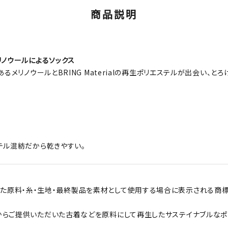
商品説明
リノウールによるソックス
るメリノウールとBRING Materialの再生ポリエステルが出会い、と
テル混紡だから乾きやすい。
でつくられた原料・糸・生地・最終製品を素材として使用する場合に表示される商標
からご提供いただいた古着などを原料にして再生したサステイナブルなポ