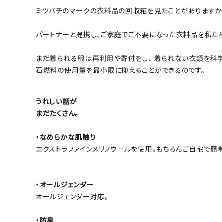
ミツバチのマークの衣料品の回収箱を見たことがありますか
パートナーと提携し、ご家庭でご不要になった衣料品を私た
まだ着られる服は再利用や寄付をし、 着られない衣類を科学
石燃料の使用量を最小限に抑えることができるのです。
うれしい話が
まだたくさん。
・なめらかな肌触り
エクストラファインメリノウールを使用。もちろんご自宅で簡
・オールジェンダー
オールジェンダー対応。
・防臭