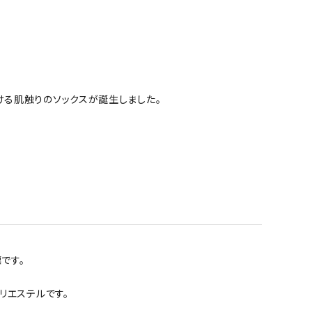
ろける肌触りのソックスが誕生しました。
です。
リエステルです。