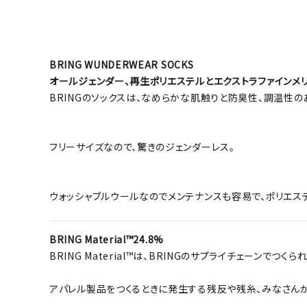
BRING WUNDERWEAR SOCKS
オールジェンダー、再生ポリエステルとエクストラファインメ
BRINGのソックスは、なめらかな肌触りと防臭性、調温性のあ
フリーサイズなので、驚きのジェンダーレス。
ウォッシャブルウールなのでメンテナンスも容易で、ポリエス
BRING Material™24.8%
BRING Material™は、BRINGのサプライチェーン
アパレル製品をつくるときに発生する残反や残糸、みなさん