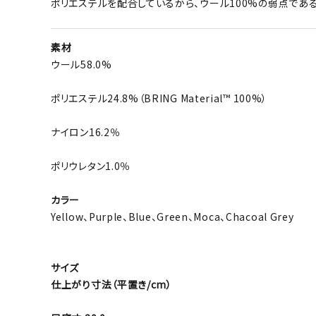
ポリエステルを配合しているから、ウール100%の弱点であ
素材
ウール58.0%
ポリエステル24.8%（BRING Material™ 100%）
ナイロン16.2％
ポリウレタン1.0％
カラー
Yellow、Purple、Blue、Green、Moca、Chacoal Grey
サイズ
仕上がり寸法（平置き/cm）