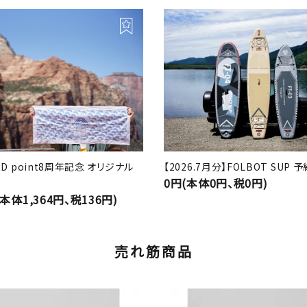
RD point8周年記念 オリジナル
【2026.7月分】FOLBOT SUP
0円(本体0円、税0円)
(本体1,364円、税136円)
売れ筋商品