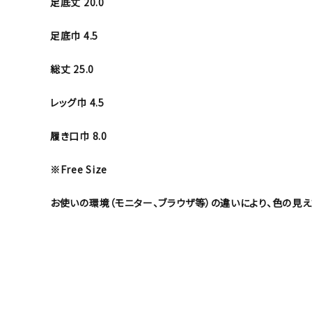
足底丈 20.0
足底巾 4.5
総丈 25.0
レッグ巾 4.5
履き口巾 8.0
※Free Size
お使いの環境（モニター、ブラウザ等）の違いにより、色の見